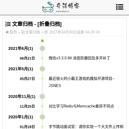
文章归档 - [
折叠归档
]
首页
»
文章归档 »
2017年04月30日凌晨 04:29:24
2021年6月(1)
微信v3.3.0.84 消息防撤回及多开补丁
06月21日
2021年5月(1)
最近很火的小霸王游戏机模拟开源项目--
05月27日
JSNES
2020年11月(1)
对比学习Redis与Memcache差异不同点
11月25日
2020年1月(1)
字节跳动面试官：请你实现一个大文件上传和
01月19日