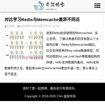
对比学习Redis与Memcache差异不同点
CHIN
2020年11月25日下午 07:12:54
说到Redis就会联想到Memcached，反
之亦然。 了解过两者的同学有那么个大
致的印象：Redis与Memcached相比，
比仅支持简单的key-value数据类型，同
时还提供list,set,zset,hash等数据结构的
存储；redis支持数据的备份，redis支持
数据的持久化，看起来redis比memcached更加牛逼一些，那么事实上
是不是这...
说好了要一起翘课，最后却只有我挂科。
Copyright © 2018-2026 Chin 版权所有