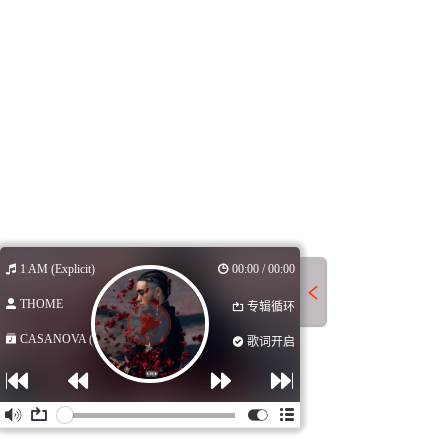
1 AM (Explicit)
00:00 / 00:00
THOME
专辑循环
CASANOVA (Ex...
歌词开启