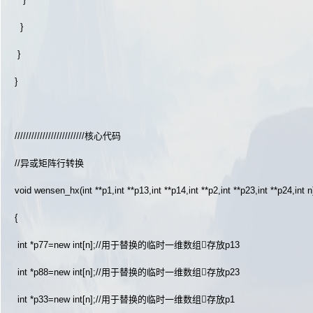
}
}
}
/////////////////////////核心代码
//异或矩阵行转换
void wensen_hx(int **p1,int **p13,int **p14,int **p2,int **p23,int **p24,int n
{
int *p77=new int[n];//用于替换的临时一维数组存放p13
int *p88=new int[n];//用于替换的临时一维数组存放p23
int *p33=new int[n];//用于替换的临时一维数组存放p1