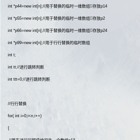
int *p44=new int[n];//用于替换的临时一维数组存放p14
int *p55=new int[n];//用于替换的临时一维数组存放p2
int *p66=new int[n];//用于替换的临时一维数组存放p24
int *p99=new int[n];//用于行行替换的临时数组
int t;
int tt;//进行跳转判断
int ttt=0;//进行跳转判断
//行行替换
for( int i=0;i<n;i++)
{