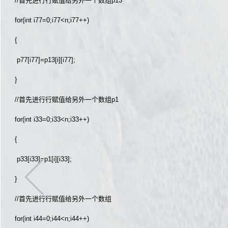
//首先进行行赋值给另外一个数组p13
for(int i77=0;i77<n;i77++)
{
p77[i77]=p13[i][i77];
}
//首先进行行赋值给另外一个数组p1
for(int i33=0;i33<n;i33++)
{
p33[i33]=p1[i][i33];
}
//首先进行行赋值给另外一个数组
for(int i44=0;i44<n;i44++)