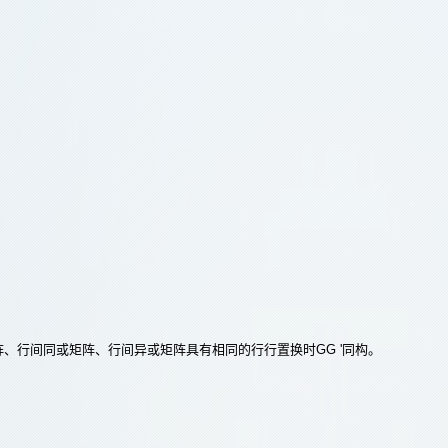
矩阵、行间同或矩阵、行间异或矩阵具有相同的行行置换时GG '同构。