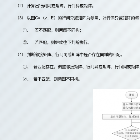
（2） 计算出行间同或矩阵，行间异或矩阵。
（3） 以图G=（v，E）的行间异或矩阵为参照，对行间异或矩阵的
①、 若不匹配，则两图不同构；
②、 若匹配，则继续往下判断执行。
（4） 判断邻接矩阵、行间同或矩阵中是否存在同样的匹配。
①、 若匹配存在，调整邻接矩阵、行间异或矩阵、行间同或矩阵
②、 若不匹配，则两图不同构。