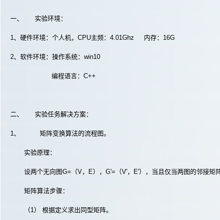
一、 实验环境：
1、硬件环境：个人机，CPU主频：4.01Ghz 内存：16G
2、软件环境：操作系统：win10
编程语言：C++
二、 实验任务解决方案：
1、 矩阵变换算法的流程图。
实验原理：
设两个无向图G=（V，E），G'=（V'，E'），当且仅当两图的邻接
矩阵算法步骤：
（1） 根据定义求出同型矩阵。