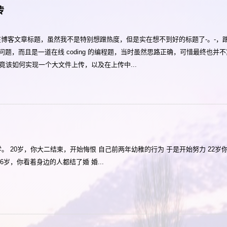
传
在博客文章标题，虽然我不是特别想蹭热度，但是实在想不到好的标题了-。-，
问题，而且是一道在线 coding 的编程题，当时虽然思路正确，可惜最终也并
该如何实现一个大文件上传，以及在上传中...
。 20岁，你大二结束，开始悔恨 自己前两年幼稚的行为 于是开始努力 22岁
6岁，你看着身边的人都结了婚 婚...