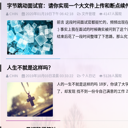
字节跳动面试官：请你实现一个大文件上传和断点续
CHIN
2020年01月19日下午 06:42:18
文件管理
4147人围观
前言 这段时间面试官都挺忙的，频频出现
:) 事实上我在面试的时候确实被问到了这个
结束后花了一段时间整理了下思路，那么究竟
人生不就是这样吗？
CHIN
2019年10月03日凌晨 03:33:22
个人日记
5128人围观
人的一生不就是这样的吗 18岁，你读了大学
了，却发现 找不到一份令自己满意的工作 2