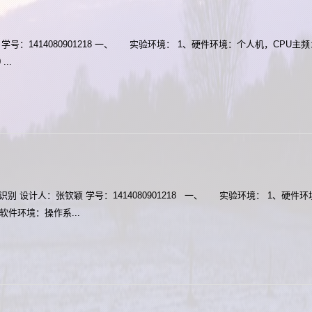
颖 学号：1414080901218 一、 实验环境： 1、硬件环境：个人机，CPU主频：
..
 设计人：张钦颖 学号：1414080901218 一、 实验环境： 1、硬件
、软件环境：操作系...