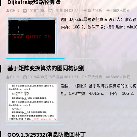
Dijkstra最短路径算法
CHIN
2019年09月27日凌晨 04:03:59
算法分析
4662人围观
题目:Dijkstra最短路径算法 设计人：张钦
内存：16G 2、软件环境：操作系统：win10 .
基于矩阵变换算法的图同构识别
CHIN
2019年08月15日凌晨 06:01:51
算法分析
5806人围观
题目：（例如）基于矩阵变换算法的图同构识别
机，CPU主频：4.01Ghz 内存：16G 2
QQ9.1.3(25332)消息防撤回补丁