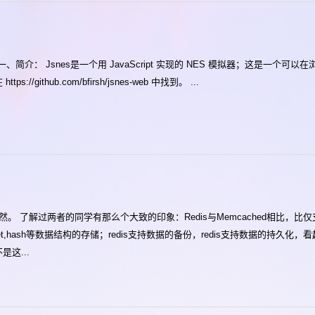
h/jsnes 一、简介： Jsnes是一个用 JavaScript 实现的 NES 模拟器；这是一个可以
/github.com/bfirsh/jsnes-web 中找到。 ...
之亦然。 了解过两者的同学有那么个大致的印象：Redis与Memcached相比，比
t,zset,hash等数据结构的存储；redis支持数据的备份，redis支持数据的持久化，看起
是这...