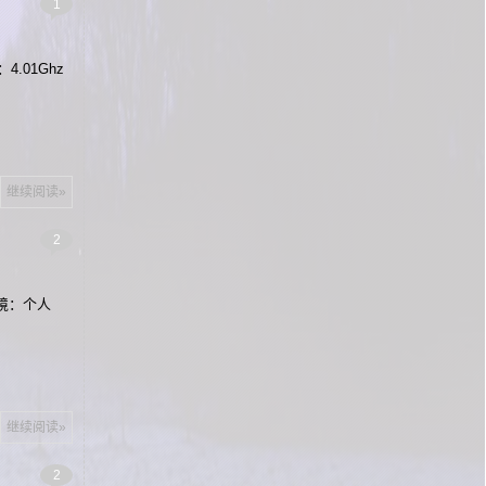
1
4.01Ghz
继续阅读»
2
环境：个人
继续阅读»
2