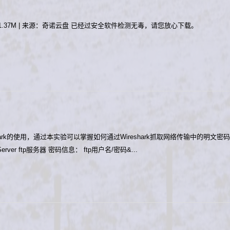
大小：1.37M | 来源：奇诺云盘 已经过安全软件检测无毒，请您放心下载。
hark的使用，通过本实验可以掌握如何通过Wireshark抓取网络传输中的明文密码。
 Server ftp服务器 密码信息： ftp用户名/密码&...