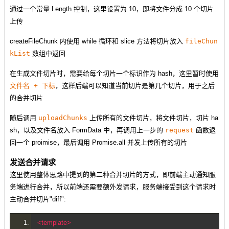
通过一个常量 Length 控制，这里设置为 10，即将文件分成 10 个切片
上传
createFileChunk 内使用 while 循环和 slice 方法将切片放入
fileChun
kList
数组中返回
在生成文件切片时，需要给每个切片一个标识作为 hash，这里暂时使用
文件名 + 下标
，这样后端可以知道当前切片是第几个切片，用于之后
的合并切片
随后调用
uploadChunks
上传所有的文件切片，将文件切片，切片 ha
sh，以及文件名放入 FormData 中，再调用上一步的
request
函数返
回一个 proimise，最后调用 Promise.all 并发上传所有的切片
发送合并请求
这里使用整体思路中提到的第二种合并切片的方式，即前端主动通知服
务端进行合并，所以前端还需要额外发请求，服务端接受到这个请求时
主动合并切片"diff":
<template>