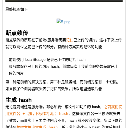
最终视图如下
断点续传
断点续传的原理在于前端/服务端需要
记住
已上传的切片，这样下次上传
就可以跳过之前已上传的部分，有两种方案实现记忆的功能
前端使用 localStorage 记录已上传的切片 hash
服务端保存已上传的切片 hash，前端每次上传前向服务端获取已上
传的切片
第一种是前端的解决方案，第二种是服务端，而前端方案有一个缺陷，
如果换了个浏览器就失去了记忆的效果，所以这里选取后者
生成 hash
无论是前端还是服务端，都必须要生成文件和切片的 hash，
之前我们使
用文件名 + 切片下标作为切片 hash
，这样做文件名一旦修改就失去
了效果，而事实上只要文件内容不变，hash 就不应该变化，所以正确的
做法是
根据文件内容生成 hash
，所以我们修改一下 hash 的生成规则