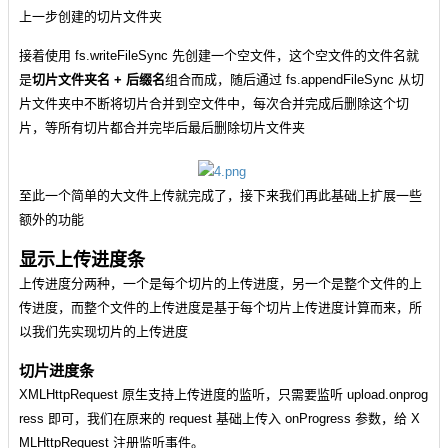
上一步创建的切片文件夹
接着使用 fs.writeFileSync 先创建一个空文件，这个空文件的文件名就
是
切片文件夹名 + 后缀名
组合而成，随后通过 fs.appendFileSync 从切
片文件夹中不断将切片合并到空文件中，每次合并完成后删除这个切
片，等所有切片都合并完毕后最后删除切片文件夹
至此一个简单的大文件上传就完成了，接下来我们再此基础上扩展一些
额外的功能
显示上传进度条
上传进度分两种，一个是每个切片的上传进度，另一个是整个文件的上
传进度，而整个文件的上传进度是基于每个切片上传进度计算而来，所
以我们先实现切片的上传进度
切片进度条
XMLHttpRequest 原生支持上传进度的监听，只需要监听 upload.onprog
ress 即可，我们在原来的 request 基础上传入 onProgress 参数，给 X
MLHttpRequest 注册监听事件。