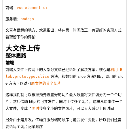
前端：
vue
element-ui
服务端：
nodejs
文章有误解的地方，欢迎指出，将在第一时间改正，有更好的实现方式
希望留下你的评论
大文件上传
整体思路
前端
前端大文件上传网上的大部分文章已经给出了解决方案，核心是
利用 B
lob.prototype.slice
方法，和数组的 slice 方法相似，调用的 slic
e 方法可以返回
原文件的某个切片
这样我们就可以根据预先设置好的切片最大数量将文件切分为一个个切
片，然后借助 http 的可并发性，同时上传多个切片，这样从原本传一个
大文件，变成了
同时
传多个小的文件切片，可以大大减少上传时间
另外由于是并发，传输到服务端的顺序可能会发生变化，所以我们还需
要给每个切片记录顺序