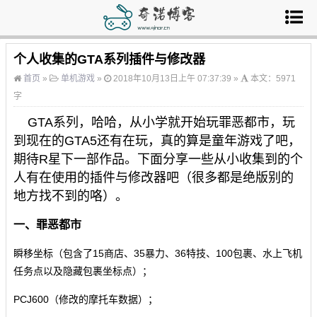
个人收集的GTA系列插件与修改器
首页
»
单机游戏
»
2018年10月13日上午 07:37:39 »
本文：5971
字
GTA系列，哈哈，从小学就开始玩罪恶都市，玩
到现在的GTA5还有在玩，真的算是童年游戏了吧，
期待R星下一部作品。下面分享一些从小收集到的个
人有在使用的插件与修改器吧（很多都是绝版别的
地方找不到的咯）。
一、
罪恶都市
瞬移坐标（包含了15商店、35暴力、36特技、100包裹、水上飞机
任务点以及隐藏包裹坐标点
）；
PCJ600（
修改的摩托车数据
）；