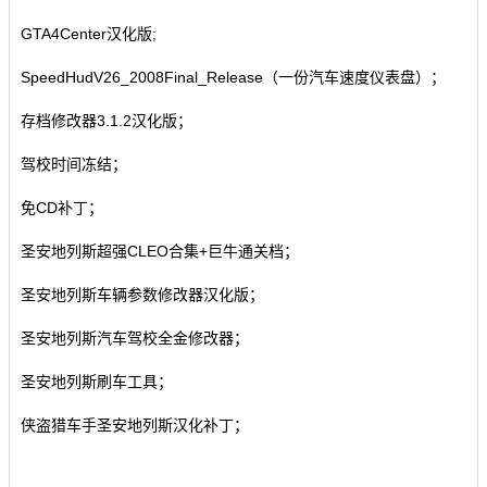
GTA4Center汉化版
;
SpeedHudV26_2008Final_Release（一份汽车速度仪表盘）；
存档修改器3.1.2汉化版；
驾校时间冻结；
免CD补丁；
圣安地列斯超强CLEO合集+巨牛通关档；
圣安地列斯车辆参数修改器汉化版
；
圣安地列斯汽车驾校全金修改器；
圣安地列斯刷车工具；
侠盗猎车手圣安地列斯汉化补丁；