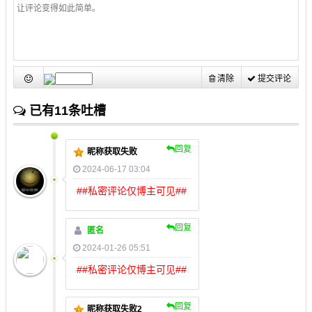
清除
提交评论
已有11条吐槽
回复
昵称获取失败
2024-06-17 03:04
##私密评论仅博主可见##
回复
匿名
2024-01-26 05:51
##私密评论仅博主可见##
回复
昵称获取失败2