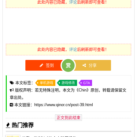
此处内容已隐藏，
评论
后刷新即可查看！
此处内容已隐藏，
评论
后刷新即可查看！
签到
赏
分享
本文标签：
单机游戏
游戏修改
GTA
版权声明：若无特殊注明，本文为《
Chin
》原创，转载请保留文
章出处。
本文链接：https://www.qinor.cn/post-39.html
正文到此结束
热门推荐