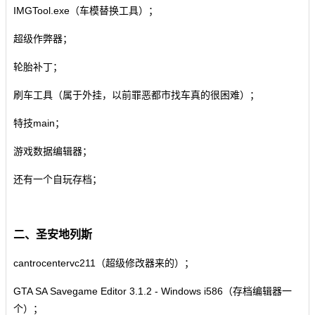
IMGTool.exe（车模替换工具）；
超级作弊器；
轮胎补丁；
刷车工具（属于外挂，以前罪恶都市找车真的很困难）；
特技main；
游戏数据编辑器；
还有一个自玩存档；
二、圣安地列斯
cantrocentervc211（超级修改器来的）；
GTA SA Savegame Editor 3.1.2 - Windows i586
（存档编辑器一
个）；